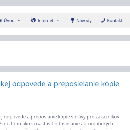
Úvod
Internet
Návody
Kontakt
kej odpovede a preposielanie kópie
j odpovede a preposlanie kópie správy pre zákazníkov
kou toho ako si nastaviť odosielanie automatických