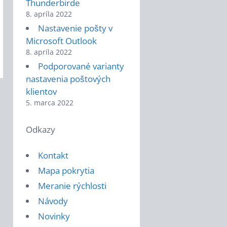
Thunderbirde
8. apríla 2022
Nastavenie pošty v
Microsoft Outlook
8. apríla 2022
Podporované varianty
nastavenia poštových
klientov
5. marca 2022
Odkazy
Kontakt
Mapa pokrytia
Meranie rýchlosti
Návody
Novinky