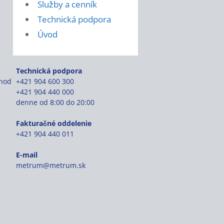
Služby a cenník
Technická podpora
Úvod
Technická podpora
chod
+421 904 600 300
+421 904 440 000
denne od 8:00 do 20:00
Fakturačné oddelenie
+421 904 440 011
E-mail
metrum@metrum.sk