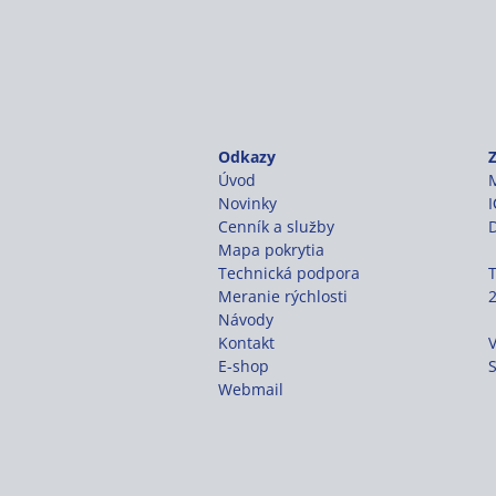
Odkazy
Úvod
M
Novinky
Cenník a služby
Mapa pokrytia
Technická podpora
T
Meranie rýchlosti
Návody
Kontakt
E-shop
Webmail