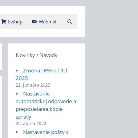
E-shop
Webmail
Novinky / Návody
Zmena DPH od 1.1
2025
22. januára 2025
Nastavenie
automatickej odpovede a
preposielanie kópie
správy
22. apríla 2022
Nastavenie pošty v