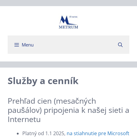
Preskočiť
na
obsah
Menu
Služby a cenník
Prehľad cien (mesačných
paušálov) pripojenia k našej sieti a
Internetu
Platný od 1.1 2025,
na stiahnutie pre Microsoft